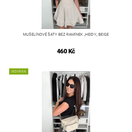
MUŠELÍNOVÉ ŠATY BEZ RAMÍNEK ,,HEIDY,, BEIGE
460 Kč
NOVINKA