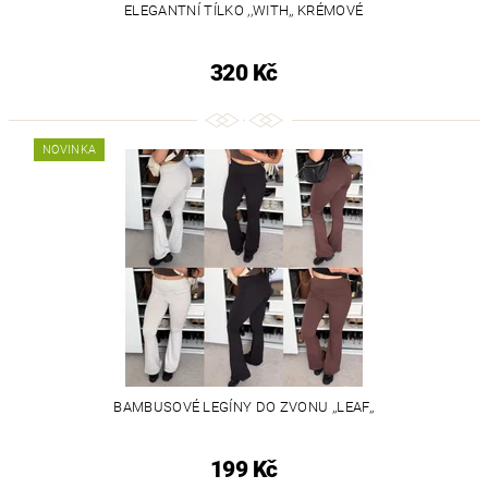
ELEGANTNÍ TÍLKO ,,WITH,, KRÉMOVÉ
320 Kč
NOVINKA
BAMBUSOVÉ LEGÍNY DO ZVONU ,,LEAF,,
199 Kč