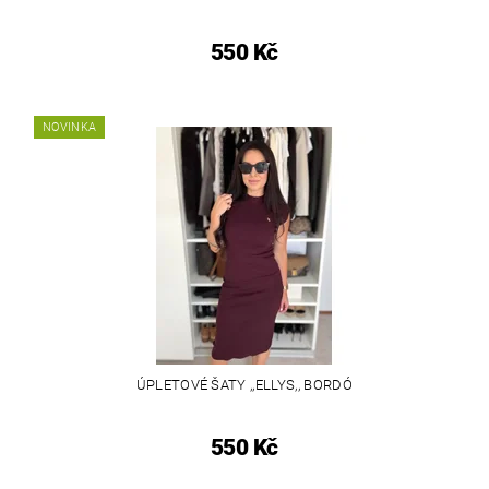
550 Kč
NOVINKA
ÚPLETOVÉ ŠATY ,,ELLYS,, BORDÓ
550 Kč