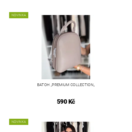
NOVINKA
BATOH ,,PREMIUM COLLECTION,,
590 Kč
NOVINKA