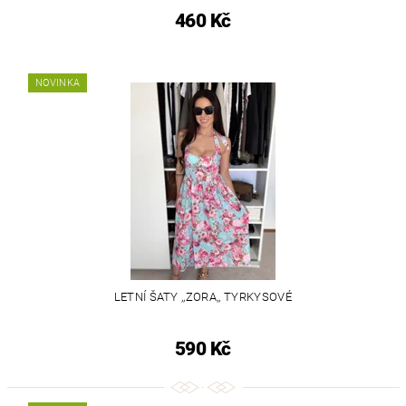
460 Kč
NOVINKA
LETNÍ ŠATY ,,ZORA,, TYRKYSOVÉ
590 Kč