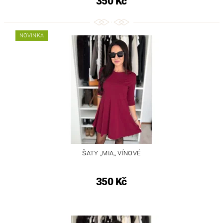
350 Kč
NOVINKA
ŠATY ,,MIA,, VÍNOVÉ
350 Kč