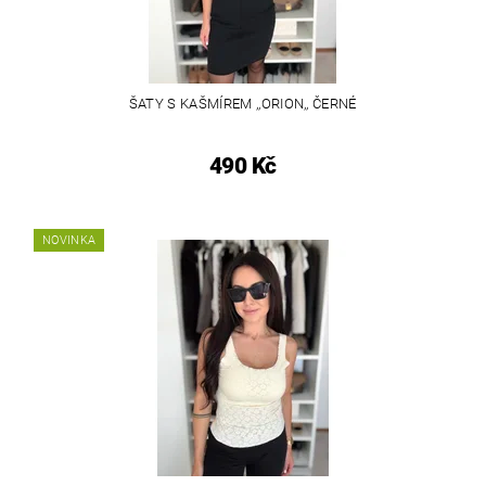
ŠATY S KAŠMÍREM ,,ORION,, ČERNÉ
490 Kč
NOVINKA