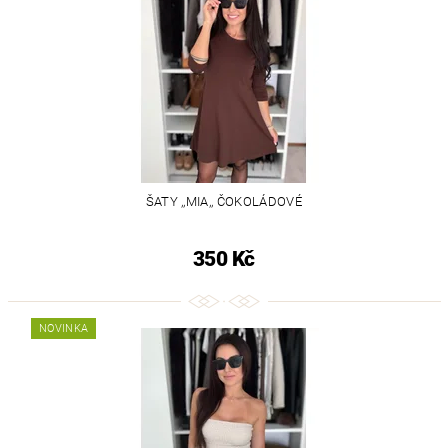
ŠATY ,,MIA,, ČOKOLÁDOVÉ
350 Kč
NOVINKA