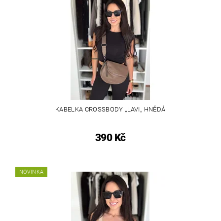
KABELKA CROSSBODY ,,LAVI,, HNĚDÁ
390 Kč
NOVINKA