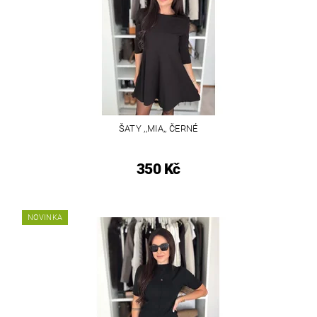
ŠATY ,,MIA,, ČERNÉ
350 Kč
NOVINKA