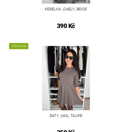
KEBELKA ,,CAELY,, BEIGE
390 Kč
NOVINKA
ŠATY ,,MIA,, TAUPE