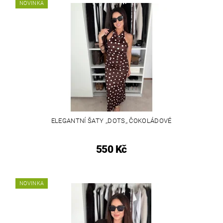
NOVINKA
ELEGANTNÍ ŠATY ,,DOTS,, ČOKOLÁDOVÉ
550 Kč
NOVINKA