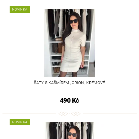
NOVINKA
ŠATY S KAŠMÍREM ,,ORION,, KRÉMOVÉ
490 Kč
NOVINKA