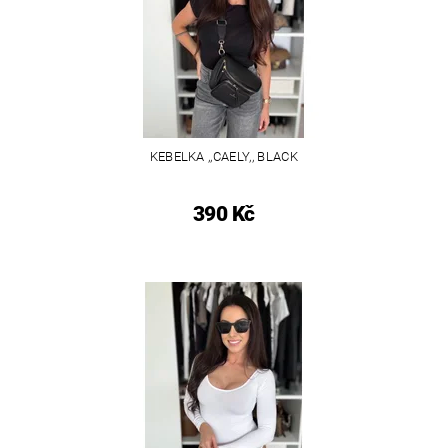
KEBELKA ,,CAELY,, BLACK
390 Kč