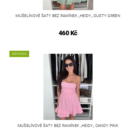
MUŠELÍNOVÉ ŠATY BEZ RAMÍNEK ,,HEIDY,, DUSTY GREEN
460 Kč
NOVINKA
MUŠELÍNOVÉ ŠATY BEZ RAMÍNEK ,,HEIDY,, CANDY PINK