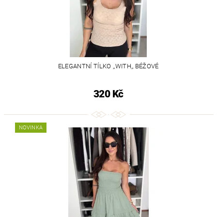
ELEGANTNÍ TÍLKO ,,WITH,, BÉŽOVÉ
320 Kč
NOVINKA