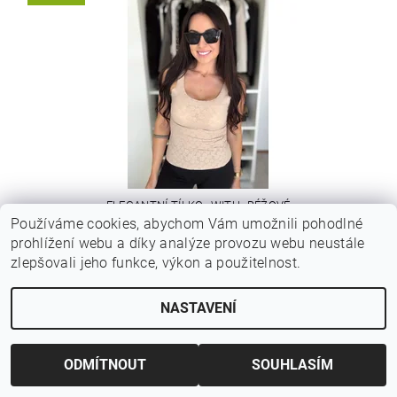
ELEGANTNÍ TÍLKO ,,WITH,, BÉŽOVÉ
Používáme cookies, abychom Vám umožnili pohodlné
prohlížení webu a díky analýze provozu webu neustále
320 Kč
zlepšovali jeho funkce, výkon a použitelnost.
NASTAVENÍ
NOVINKA
ODMÍTNOUT
SOUHLASÍM