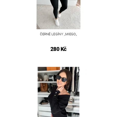
ČERNÉ LEGÍNY ,,MIEGO,,
280 Kč