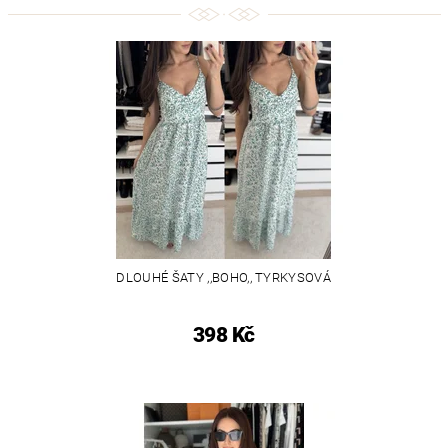
DLOUHÉ ŠATY ,,BOHO,, TYRKYSOVÁ
398 Kč