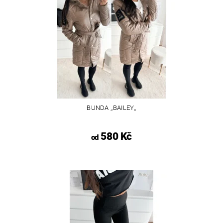
BUNDA ,,BAILEY,,
580 Kč
od