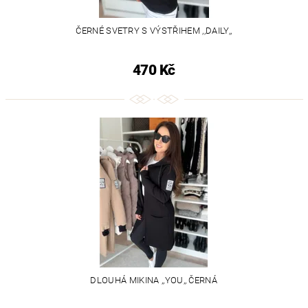
ČERNÉ SVETRY S VÝSTŘIHEM ,,DAILY,,
470 Kč
DLOUHÁ MIKINA ,,YOU,, ČERNÁ