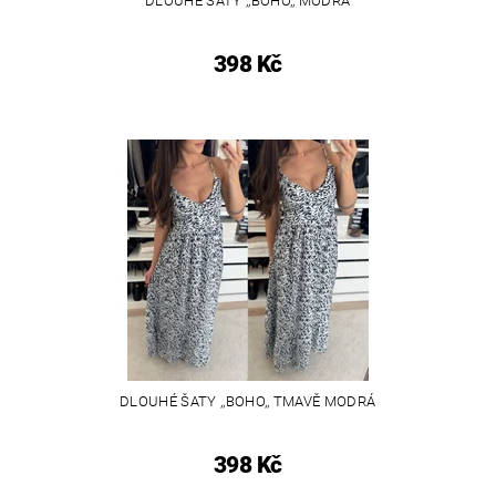
DLOUHÉ ŠATY ,,BOHO,, MODRÁ
398 Kč
DLOUHÉ ŠATY ,,BOHO,, TMAVĚ MODRÁ
398 Kč