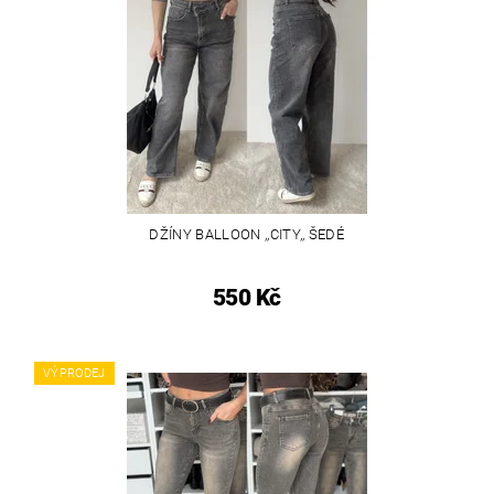
DŽÍNY BALLOON ,,CITY,, ŠEDÉ
550 Kč
VÝPRODEJ