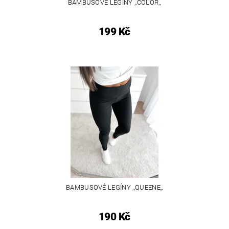
BAMBUSOVÉ LEGÍNY ,,COLOR,,
199 Kč
BAMBUSOVÉ LEGÍNY ,,QUEENE,,
190 Kč