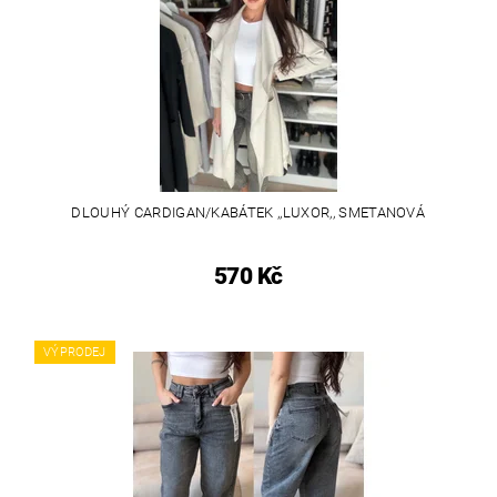
DLOUHÝ CARDIGAN/KABÁTEK ,,LUXOR,, SMETANOVÁ
570 Kč
VÝPRODEJ