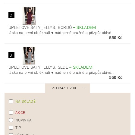
2.
ÚPLETOVÉ ŠATY ,,ELLYS,, BORDÓ
–
SKLADEM
láska na první obléknutí ♥️ nádherně pružné a přizpůsobivé...
550 Kč
3.
ÚPLETOVÉ ŠATY ,,ELLYS,, ŠEDÉ
–
SKLADEM
láska na první obléknutí ♥️ nádherně pružné a přizpůsobivé...
550 Kč
ZOBRAZIT VÍCE
NA SKLADĚ
AKCE
NOVINKA
TIP