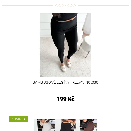
BAMBUSOVÉ LEGÍNY ,,RELAY,, NO:030
199 Kč
NOVINKA