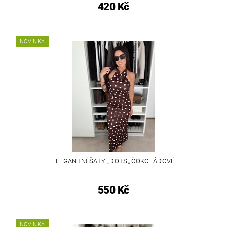
420 Kč
NOVINKA
ELEGANTNÍ ŠATY ,,DOTS,, ČOKOLÁDOVÉ
550 Kč
NOVINKA