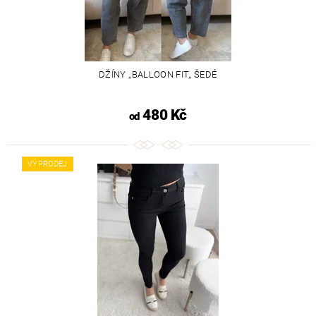
DŽÍNY ,,BALLOON FIT,, ŠEDÉ
480 Kč
od
VÝPRODEJ