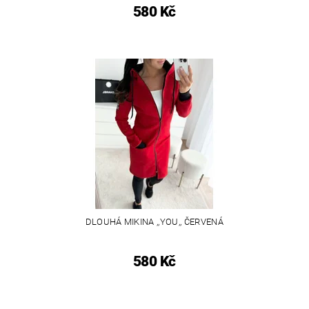
580 Kč
DLOUHÁ MIKINA ,,YOU,, ČERVENÁ
580 Kč