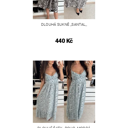
DLOUHÁ SUKNĚ ,,SANTAL,,
440 Kč