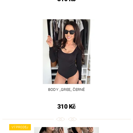
BODY ,,GREE,, ČERNÉ
310 Kč
VÝPRODEJ