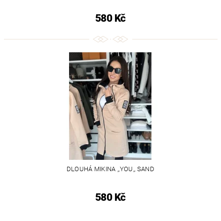
580 Kč
DLOUHÁ MIKINA ,,YOU,, SAND
580 Kč