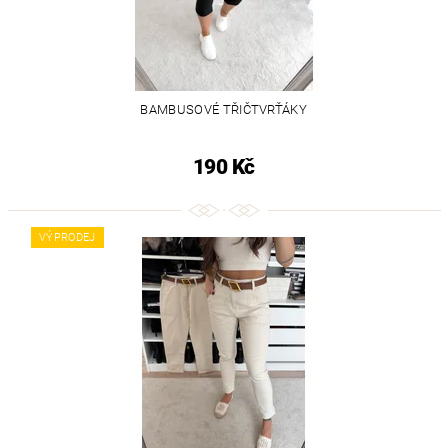
BAMBUSOVÉ TŘIČTVRŤÁKY
190 Kč
VÝPRODEJ