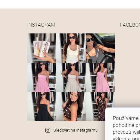
INSTAGRAM
FACEBO
Používáme 
pohodlné pr
Sledovat na Instagramu
provozu web
výkon a pou