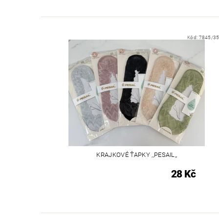
Kód:
7845/35
KRAJKOVÉ ŤAPKY ,,PESAIL,,
28 Kč