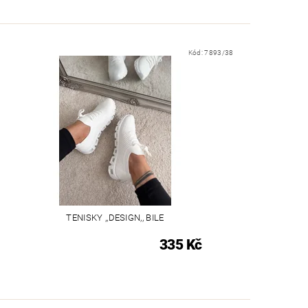
Kód:
7893/38
TENISKY ,,DESIGN,, BILE
335 Kč