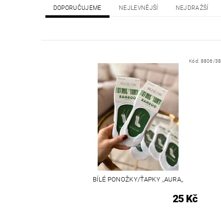
DOPORUČUJEME
NEJLEVNĚJŠÍ
NEJDRAŽŠÍ
Kód:
8806/38
BÍLÉ PONOŽKY/ŤAPKY ,,AURA,,
25 Kč