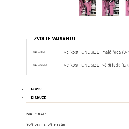
ZVOLTE VARIANTU
Velikost:: ONE SIZE - malá řada (S/
8427/ONE
Velikost:: ONE SIZE - větší řada (L/
8427/ONE3
POPIS
DISKUZE
MATERIÁL:
95% bavlna, 5% elastan