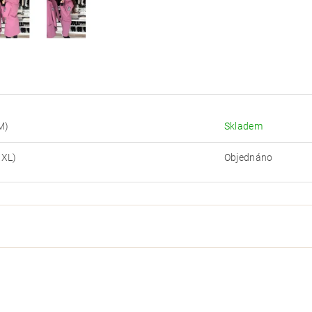
M)
Skladem
XXL)
Objednáno