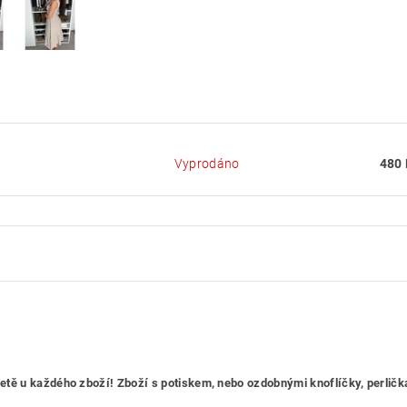
Vyprodáno
480 
etiketě u každého zboží! Zboží s potiskem, nebo ozdobnými knoflíčky, per