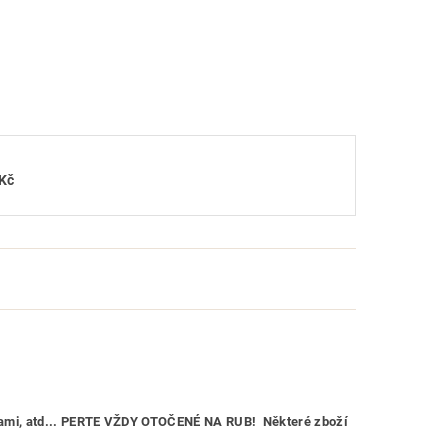
Kč
ličkami, atd... PERTE VŽDY OTOČENÉ NA RUB! Některé zboží