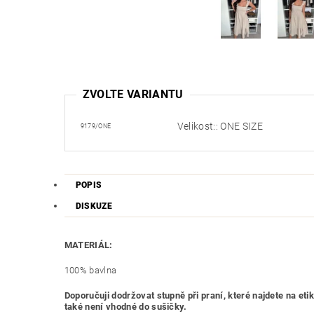
ZVOLTE VARIANTU
Velikost:: ONE SIZE
9179/ONE
POPIS
DISKUZE
MATERIÁL:
100% bavlna
Doporučuji dodržovat stupně při praní, které najdete na 
také není vhodné do sušičky.