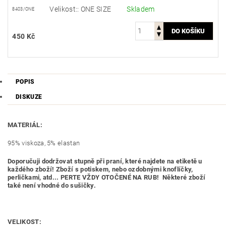
Velikost:: ONE SIZE
Skladem
8403/ONE
450 Kč
POPIS
DISKUZE
MATERIÁL:
95% viskoza, 5% elastan
Doporučuji dodržovat stupně při praní, které najdete na etiketě u
každého zboží! Zboží s potiskem, nebo ozdobnými knoflíčky,
perličkami, atd... PERTE VŽDY OTOČENÉ NA RUB! Některé zboží
také není vhodné do sušičky.
VELIKOST: