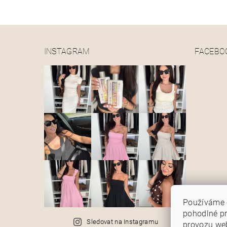
INSTAGRAM
FACEBO
Používáme 
pohodlné pr
Sledovat na Instagramu
provozu web