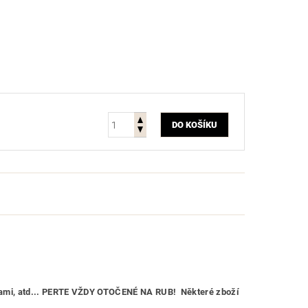
ličkami, atd... PERTE VŽDY OTOČENÉ NA RUB! Některé zboží