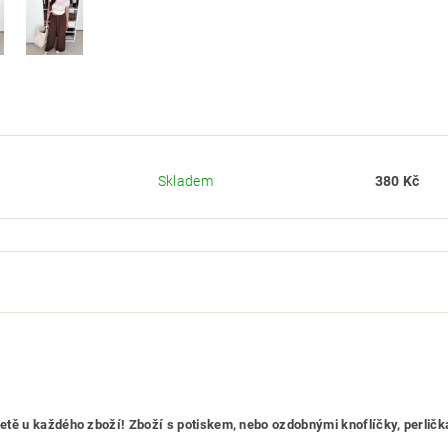
Skladem
380 Kč
etiketě u každého zboží! Zboží s potiskem, nebo ozdobnými knoflíčky, per