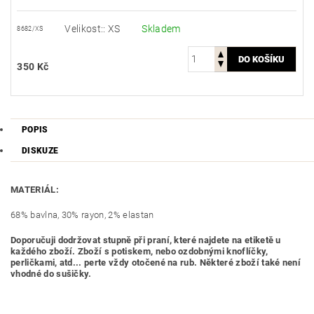
Velikost:: XS
Skladem
8682/XS
350 Kč
POPIS
DISKUZE
MATERIÁL:
68% bavlna, 30% rayon, 2% elastan
Doporučuji dodržovat stupně při praní, které najdete na etiketě u
každého zboží. Zboží s potiskem, nebo ozdobnými knoflíčky,
perličkami, atd... perte vždy otočené na rub. Některé zboží také není
vhodné do sušičky.